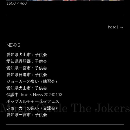
Full
1600 × 460
size
Post
head1
→
navigation
NEWS
愛知県犬山市：子供会
愛知県丹羽郡：子供会
愛知県一宮市：子供会
愛知県日進市：子供会
ジョーカーの集い（練習会）
愛知県犬山市：子供会
保護中: Jokers News 20240103
ポップカルチャー花火フェス
ジョーカーの集い（交流会）
愛知県一宮市：子供会