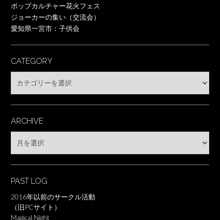
ポップカルチャー花火フェス
ジョーカーの集い（交流会）
愛知県一宮市：子供会
CATEGORY
Category
ARCHIVE
Archive
PAST LOG
2016年以前のサークル活動
（旧PCサイト）
Magical Night