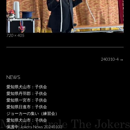
Full
720 × 405
size
Post
240310-4
→
navigation
NEWS
愛知県犬山市：子供会
愛知県丹羽郡：子供会
愛知県一宮市：子供会
愛知県日進市：子供会
ジョーカーの集い（練習会）
愛知県犬山市：子供会
保護中: Jokers News 20240103