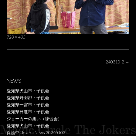
Full
720 × 405
size
Post
240310-2
→
navigation
NEWS
愛知県犬山市：子供会
愛知県丹羽郡：子供会
愛知県一宮市：子供会
愛知県日進市：子供会
ジョーカーの集い（練習会）
愛知県犬山市：子供会
保護中: Jokers News 20240103