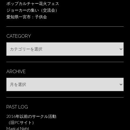
ポップカルチャー花火フェス
ジョーカーの集い（交流会）
愛知県一宮市：子供会
CATEGORY
Category
ARCHIVE
Archive
PAST LOG
2016年以前のサークル活動
（旧PCサイト）
Magical Night