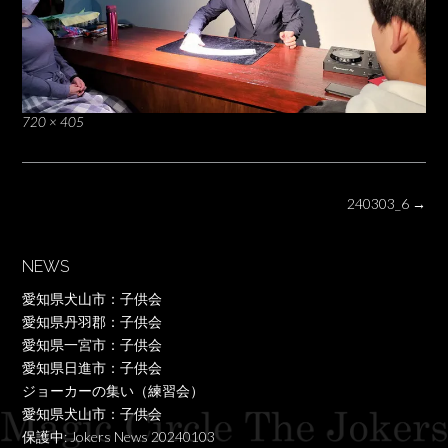
Full
720 × 405
size
Post
240303_6
→
navigation
NEWS
愛知県犬山市：子供会
愛知県丹羽郡：子供会
愛知県一宮市：子供会
愛知県日進市：子供会
ジョーカーの集い（練習会）
愛知県犬山市：子供会
保護中: Jokers News 20240103