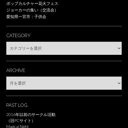
ポップカルチャー花火フェス
ジョーカーの集い（交流会）
愛知県一宮市：子供会
CATEGORY
Category
ARCHIVE
Archive
PAST LOG
2016年以前のサークル活動
（旧PCサイト）
Magical Night