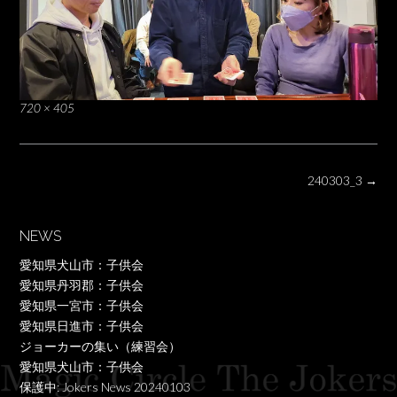
Full
720 × 405
size
Post
240303_3
→
navigation
NEWS
愛知県犬山市：子供会
愛知県丹羽郡：子供会
愛知県一宮市：子供会
愛知県日進市：子供会
ジョーカーの集い（練習会）
愛知県犬山市：子供会
保護中: Jokers News 20240103