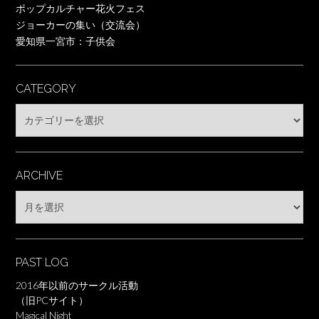
ポップカルチャー花火フェス
ジョーカーの集い（交流会）
愛知県一宮市：子供会
CATEGORY
Category
ARCHIVE
Archive
PAST LOG
2016年以前のサークル活動
（旧PCサイト）
Magical Night