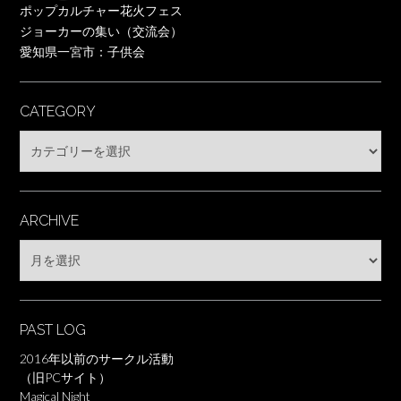
ポップカルチャー花火フェス
ジョーカーの集い（交流会）
愛知県一宮市：子供会
CATEGORY
Category
ARCHIVE
Archive
PAST LOG
2016年以前のサークル活動
（旧PCサイト）
Magical Night