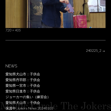
Full
720 × 405
size
Post
240225_2
→
navigation
NEWS
愛知県犬山市：子供会
愛知県丹羽郡：子供会
愛知県一宮市：子供会
愛知県日進市：子供会
ジョーカーの集い（練習会）
愛知県犬山市：子供会
保護中: Jokers News 20240103