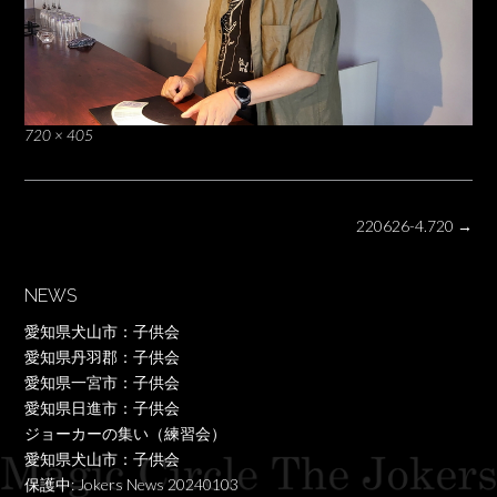
Full
720 × 405
size
Post
220626-4.720
→
navigation
NEWS
愛知県犬山市：子供会
愛知県丹羽郡：子供会
愛知県一宮市：子供会
愛知県日進市：子供会
ジョーカーの集い（練習会）
愛知県犬山市：子供会
保護中: Jokers News 20240103