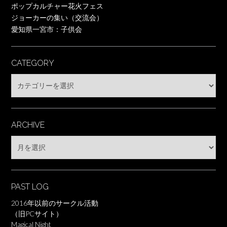
ポップカルチャー花火フェス
ジョーカーの集い（交流会）
愛知県一宮市：子供会
CATEGORY
Category
ARCHIVE
Archive
PAST LOG
2016年以前のサークル活動
（旧PCサイト）
Magical Night