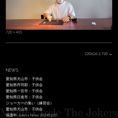
Full
720 × 405
size
Post
220626-2.720
→
navigation
NEWS
愛知県犬山市：子供会
愛知県丹羽郡：子供会
愛知県一宮市：子供会
愛知県日進市：子供会
ジョーカーの集い（練習会）
愛知県犬山市：子供会
保護中: Jokers News 20240103