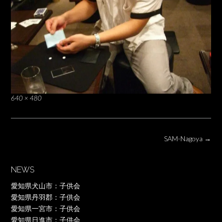
Full
640 × 480
size
Post
SAM-Nagoya
→
navigation
NEWS
愛知県犬山市：子供会
愛知県丹羽郡：子供会
愛知県一宮市：子供会
愛知県日進市：子供会