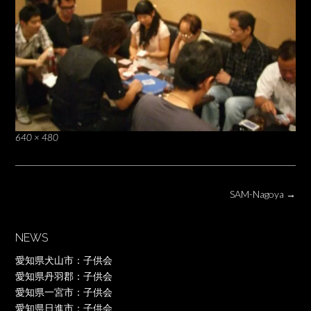
Full
640 × 480
size
Post
SAM-Nagoya
→
navigation
NEWS
愛知県犬山市：子供会
愛知県丹羽郡：子供会
愛知県一宮市：子供会
愛知県日進市：子供会