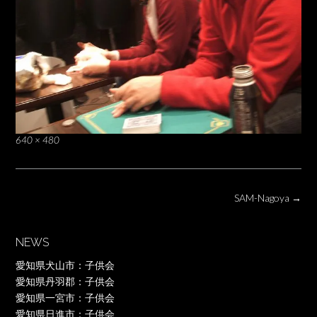
Full
640 × 480
size
Post
SAM-Nagoya
→
navigation
NEWS
愛知県犬山市：子供会
愛知県丹羽郡：子供会
愛知県一宮市：子供会
愛知県日進市：子供会