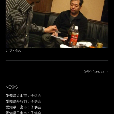
Full
640 × 480
size
Post
SAM-Nagoya
→
navigation
NEWS
愛知県犬山市：子供会
愛知県丹羽郡：子供会
愛知県一宮市：子供会
愛知県日進市：子供会