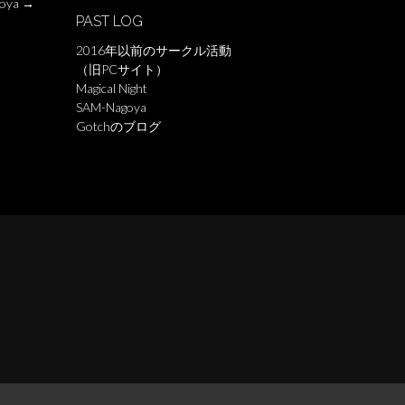
oya
→
PAST LOG
2016年以前のサークル活動
（旧PCサイト）
Magical Night
SAM-Nagoya
Gotchのブログ