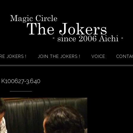
RE JOKERS !
JOIN THE JOKERS !
VOICE
CONTAC
K100627-3.640