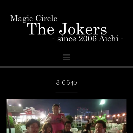
Skip
to
content
8-6.640