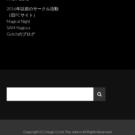
2016年以前のサークル活動
（旧PCサイト）
Magical Night
SAM-Nagoya
Gotchのブログ
Copyright (C)
Magic Circle The Jokers
All Rights Reserved.