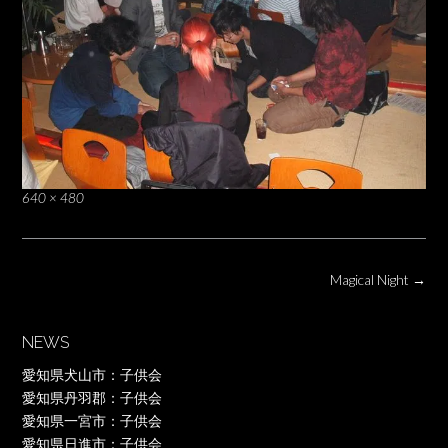
Full
640 × 480
size
Post
Magical Night
→
navigation
NEWS
愛知県犬山市：子供会
愛知県丹羽郡：子供会
愛知県一宮市：子供会
愛知県日進市：子供会