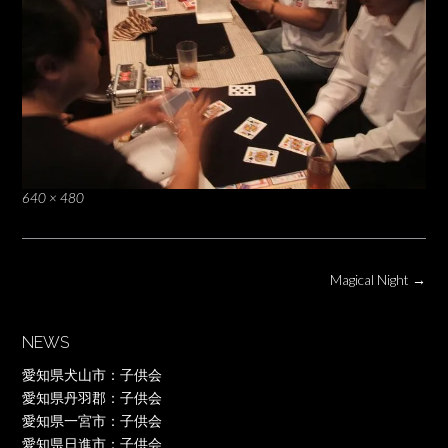
Full
640 × 480
size
Post
Magical Night
→
navigation
NEWS
愛知県犬山市：子供会
愛知県丹羽郡：子供会
愛知県一宮市：子供会
愛知県日進市：子供会