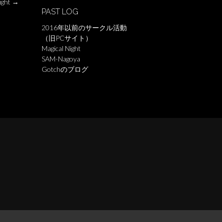
ight
→
PAST LOG
2016年以前のサークル活動
（旧PCサイト）
Magical Night
SAM-Nagoya
Gotchのブログ