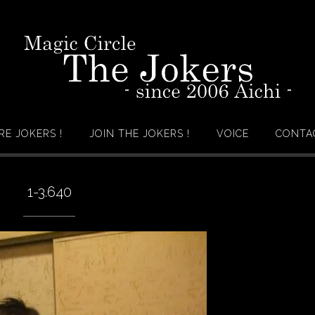
RE JOKERS !
JOIN THE JOKERS !
VOICE
CONTAC
1-3.640