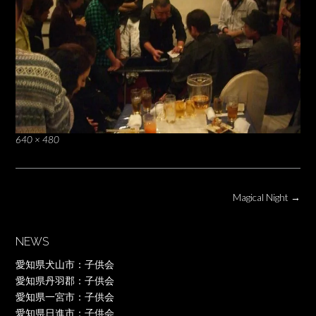
Full
640 × 480
size
Post
Magical Night
→
navigation
NEWS
愛知県犬山市：子供会
愛知県丹羽郡：子供会
愛知県一宮市：子供会
愛知県日進市：子供会