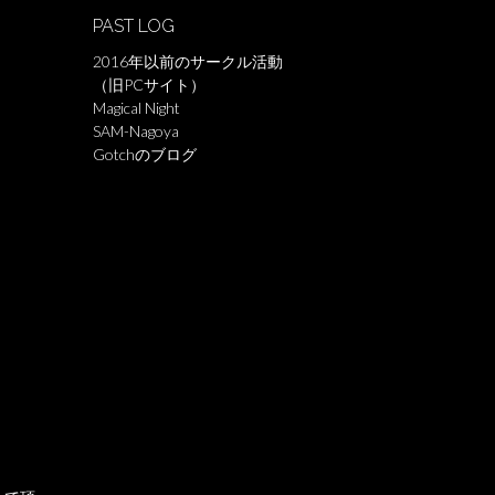
PAST LOG
2016年以前のサークル活動
（旧PCサイト）
Magical Night
SAM-Nagoya
Gotchのブログ