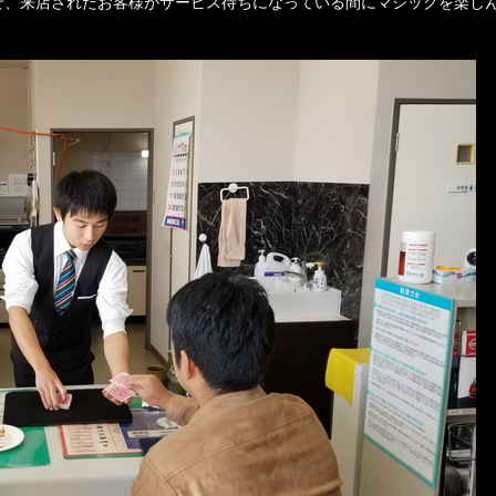
せ、来店されたお客様がサービス待ちになっている間にマジックを楽し