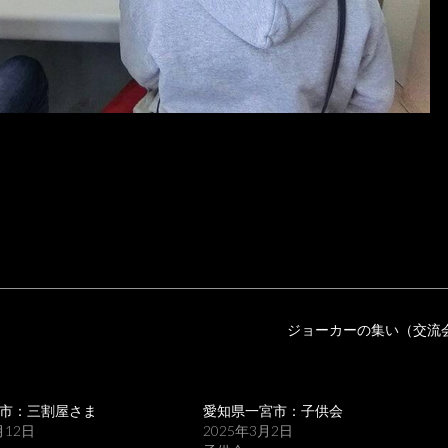
ジョーカーの集い（交流
市：三割屋さま
愛知県一宮市：子供会
月12日
2025年3月2日