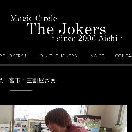
RE JOKERS !
JOIN THE JOKERS !
VOICE
CONTAC
県一宮市：三割屋さま