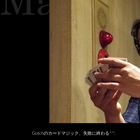
Gotchのカードマジック、失敗に終わる^^;