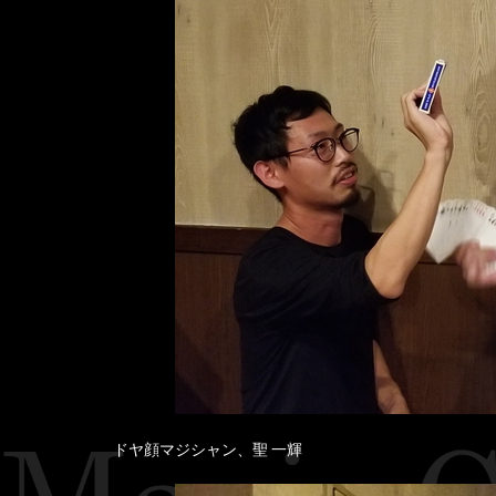
ドヤ顔マジシャン、聖 一輝