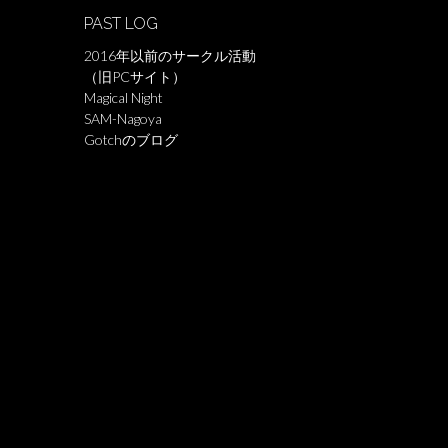
PAST LOG
2016年以前のサークル活動
（旧PCサイト）
Magical Night
SAM-Nagoya
Gotchのブログ