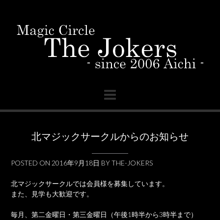
Skip
to
content
北マジックサークルからのお知らせ
POSTED ON
2016年9月18日
BY
THE-JOKERS
北マジックサークルでは会員様を募集しています。
また、見学も大歓迎です。
毎月、第二金曜日・第三金曜日（午後1時半から3時半まで）